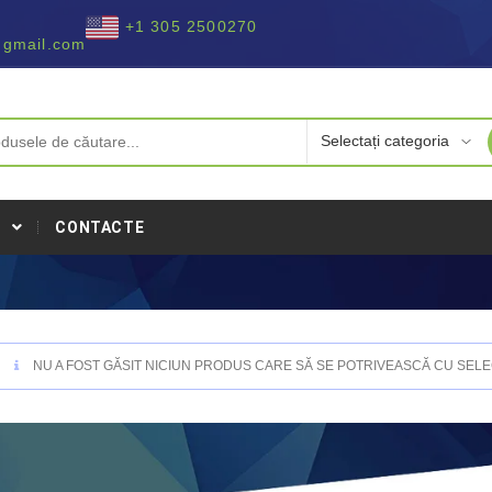
+1 305 2500270
@gmail.com
I
CONTACTE
NU A FOST GĂSIT NICIUN PRODUS CARE SĂ SE POTRIVEASCĂ CU SELEC