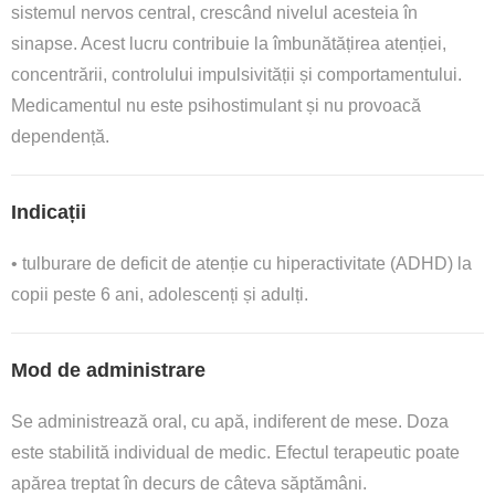
sistemul nervos central, crescând nivelul acesteia în
sinapse. Acest lucru contribuie la îmbunătățirea atenției,
concentrării, controlului impulsivității și comportamentului.
Medicamentul nu este psihostimulant și nu provoacă
dependență.
Indicații
• tulburare de deficit de atenție cu hiperactivitate (ADHD) la
copii peste 6 ani, adolescenți și adulți.
Mod de administrare
Se administrează oral, cu apă, indiferent de mese. Doza
este stabilită individual de medic. Efectul terapeutic poate
apărea treptat în decurs de câteva săptămâni.