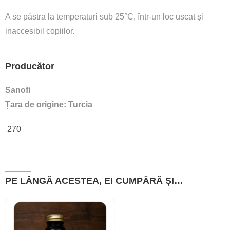
A se păstra la temperaturi sub 25°C, într-un loc uscat și
inaccesibil copiilor.
Producător
Sanofi
Țara de origine: Turcia
270
PE LÂNGĂ ACESTEA, EI CUMPĂRĂ ȘI…