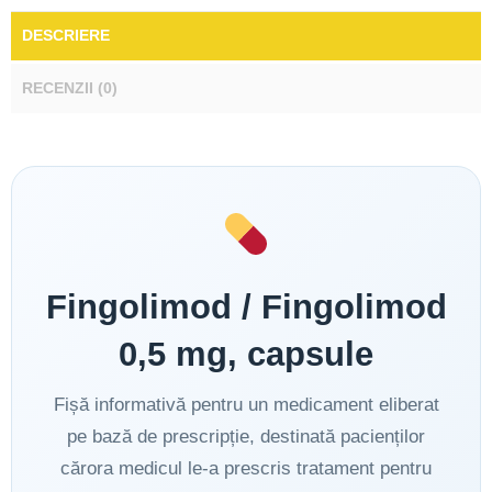
DESCRIERE
RECENZII (0)
Fingolimod / Fingolimod
0,5 mg, capsule
Fișă informativă pentru un medicament eliberat
pe bază de prescripție, destinată pacienților
cărora medicul le-a prescris tratament pentru