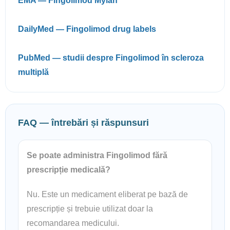
EMA — Fingolimod Mylan
DailyMed — Fingolimod drug labels
PubMed — studii despre Fingolimod în scleroza
multiplă
FAQ — întrebări și răspunsuri
Se poate administra Fingolimod fără
prescripție medicală?
Nu. Este un medicament eliberat pe bază de
prescripție și trebuie utilizat doar la
recomandarea medicului.