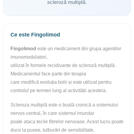
scleroză multiplă.
Ce este Fingolimod
Fingolimod
este un medicament din grupa agenților
imunomodulatori,
utilizat în formele recidivante de scleroză multiplă.
Medicamentul face parte din terapia
care modifică evoluția bolii și este utilizat pentru
controlul pe termen lung al activității acesteia.
Scleroza multiplă este o boală cronică a sistemului
nervos central, în care sistemul imunitar
poate ataca tecile fibrelor nervoase. Acest lucru poate
duce la pusee, tulburări de sensibilitate,