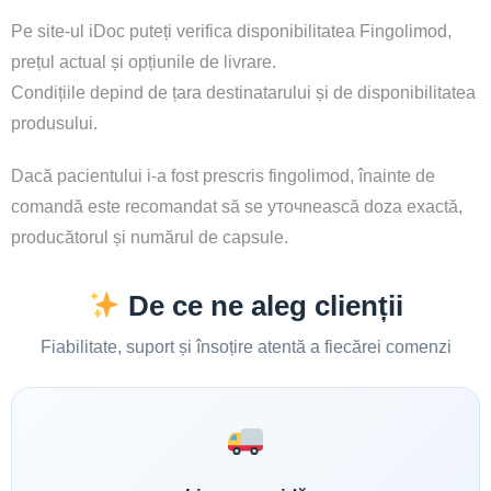
Pe site-ul iDoc puteți verifica disponibilitatea Fingolimod,
prețul actual și opțiunile de livrare.
Condițiile depind de țara destinatarului și de disponibilitatea
produsului.
Dacă pacientului i-a fost prescris fingolimod, înainte de
comandă este recomandat să se уточnească doza exactă,
producătorul și numărul de capsule.
De ce ne aleg clienții
Fiabilitate, suport și însoțire atentă a fiecărei comenzi