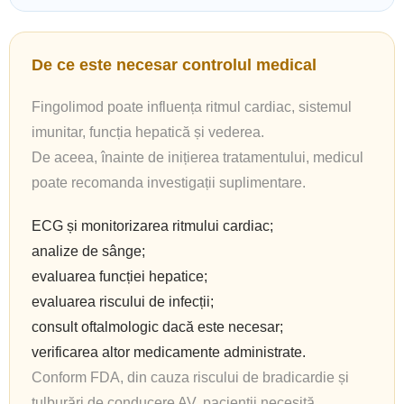
De ce este necesar controlul medical
Fingolimod poate influența ritmul cardiac, sistemul
imunitar, funcția hepatică și vederea.
De aceea, înainte de inițierea tratamentului, medicul
poate recomanda investigații suplimentare.
ECG și monitorizarea ritmului cardiac;
analize de sânge;
evaluarea funcției hepatice;
evaluarea riscului de infecții;
consult oftalmologic dacă este necesar;
verificarea altor medicamente administrate.
Conform FDA, din cauza riscului de bradicardie și
tulburări de conducere AV, pacienții necesită