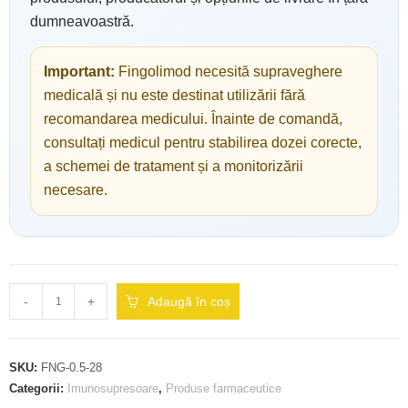
dumneavoastră.
Important:
Fingolimod necesită supraveghere
medicală și nu este destinat utilizării fără
recomandarea medicului. Înainte de comandă,
consultați medicul pentru stabilirea dozei corecte,
a schemei de tratament și a monitorizării
necesare.
-
+
Adaugă în coș
SKU:
FNG-0.5-28
Categorii:
Imunosupresoare
,
Produse farmaceutice