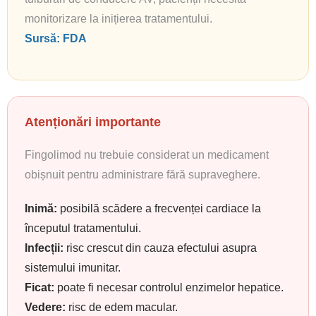
monitorizare la inițierea tratamentului.
Sursă: FDA
Atenționări importante
Fingolimod nu trebuie considerat un medicament
obișnuit pentru administrare fără supraveghere.
Inimă:
posibilă scădere a frecvenței cardiace la
începutul tratamentului.
Infecții:
risc crescut din cauza efectului asupra
sistemului imunitar.
Ficat:
poate fi necesar controlul enzimelor hepatice.
Vedere:
risc de edem macular.