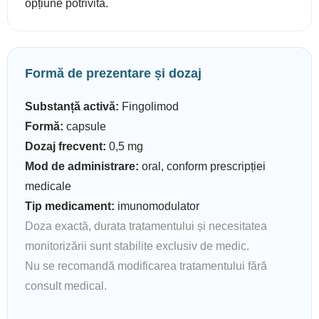
opțiune potrivită.
Formă de prezentare și dozaj
Substanță activă:
Fingolimod
Formă:
capsule
Dozaj frecvent:
0,5 mg
Mod de administrare:
oral, conform prescripției
medicale
Tip medicament:
imunomodulator
Doza exactă, durata tratamentului și necesitatea
monitorizării sunt stabilite exclusiv de medic.
Nu se recomandă modificarea tratamentului fără
consult medical.