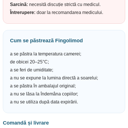
Sarcină:
necesită discuție strictă cu medicul.
Întrerupere:
doar la recomandarea medicului.
Cum se păstrează Fingolimod
a se păstra la temperatura camerei;
de obicei 20–25°C;
a se feri de umiditate;
a nu se expune la lumina directă a soarelui;
a se păstra în ambalajul original;
a nu se lăsa la îndemâna copiilor;
a nu se utiliza după data expirării.
Comandă și livrare