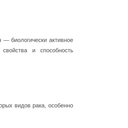
н — биологически активное
 свойства и способность
орых видов рака, особенно