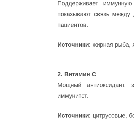
Поддерживает иммунную 
показывают связь между 
пациентов.
Источники:
жирная рыба, я
2. Витамин C
Мощный антиоксидант, 
иммунитет.
Источники:
цитрусовые, бо