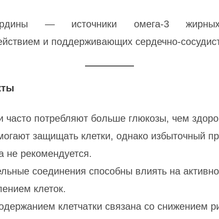
сардины — источники омега-3 жирных
йствием и поддерживающих сердечно-сосудист
кты
 часто потребляют больше глюкозы, чем здоро
могают защищать клетки, однако избыточный пр
а не рекомендуется.
льные соединения способны влиять на активнос
лением клеток.
одержанием клетчатки связана со снижением ри