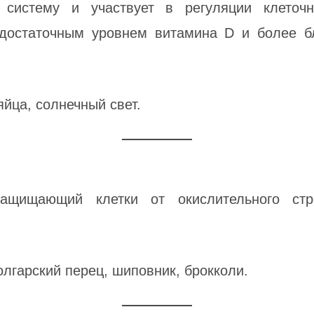
систему и участвует в регуляции клеточн
достаточным уровнем витамина D и более б
йца, солнечный свет.
защищающий клетки от окислительного ст
лгарский перец, шиповник, брокколи.