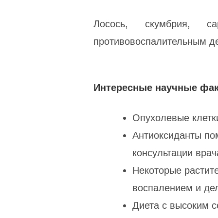
Лосось, скумбрия, 
противовоспалительным де
Интересные научные фа
Опухолевые клетки
Антиоксиданты по
консультации врач
Некоторые растите
воспалением и де
Диета с высоким с