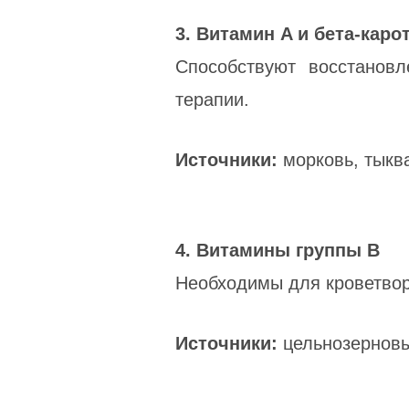
3. Витамин A и бета-каро
Способствуют восстанов
терапии.
Источники:
морковь, тыква
4. Витамины группы B
Необходимы для кроветвор
Источники:
цельнозерновые