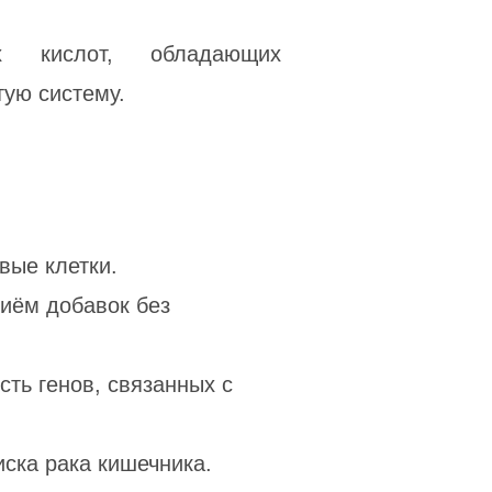
 кислот, обладающих
ую систему.
вые клетки.
иём добавок без
ть генов, связанных с
ска рака кишечника.