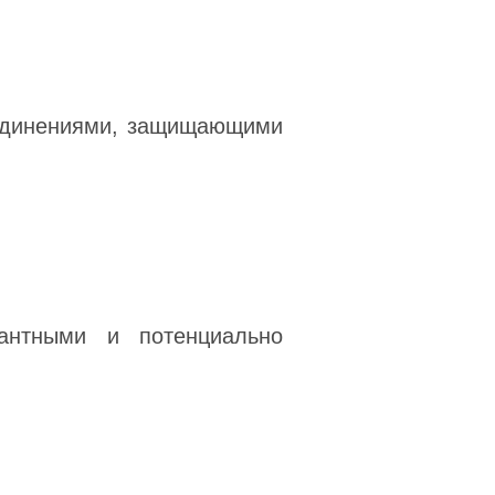
единениями, защищающими
антными и потенциально