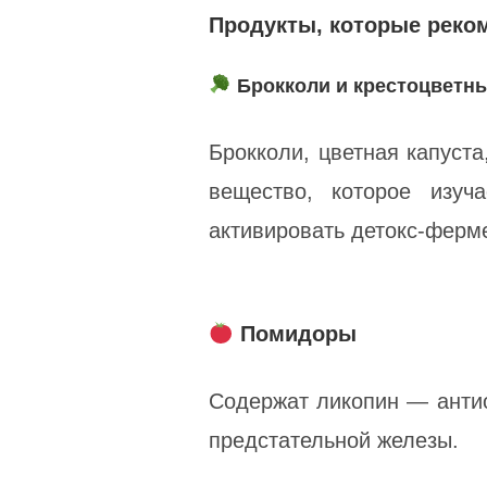
Продукты, которые реко
Брокколи и крестоцветн
Брокколи, цветная капуст
вещество, которое изуч
активировать детокс-ферм
Помидоры
Содержат ликопин — антио
предстательной железы.