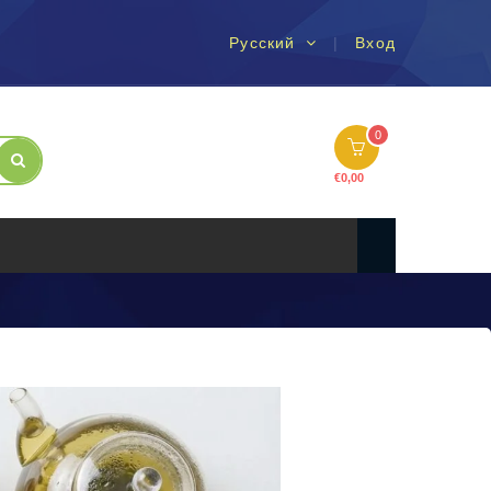
Русский
Вход
0
€
0,00