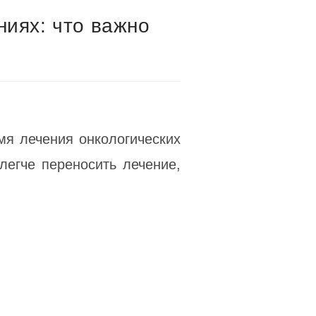
ниях: что важно
мя лечения онкологических
легче переносить лечение,