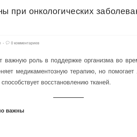
ы при онкологических заболева
е
0 комментариев
т важную роль в поддержке организма во вре
няет медикаментозную терапию, но помогает 
 способствует восстановлению тканей.
но важны