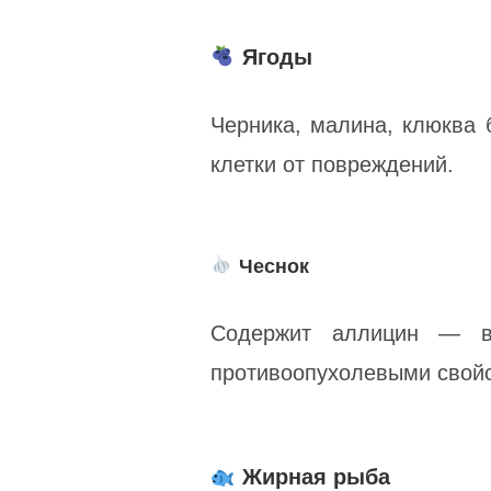
Ягоды
Черника, малина, клюкв
клетки от повреждений.
Чеснок
Содержит аллицин — ве
противоопухолевыми свой
Жирная рыба