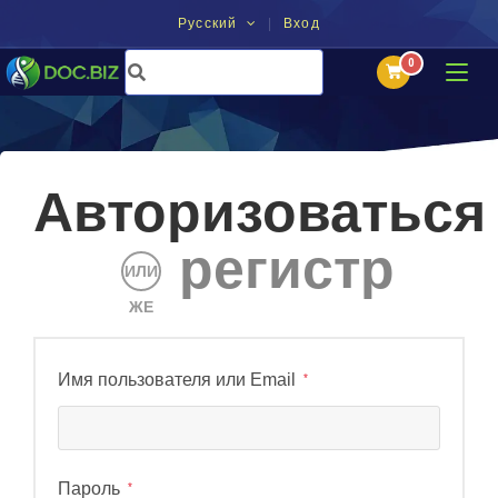
Русский
Вход
Авторизоваться
регистр
ИЛИ
ЖЕ
Имя пользователя или Email
*
Пароль
*