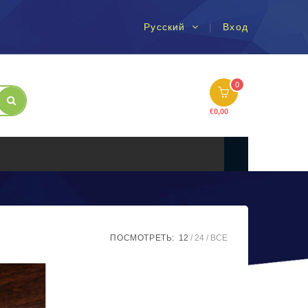
Русский
Вход
0
€
0,00
ПОСМОТРЕТЬ:
12
24
ВСЕ