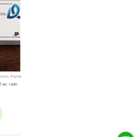
раты
,
Фармацевтические препараты
 мг, табл.