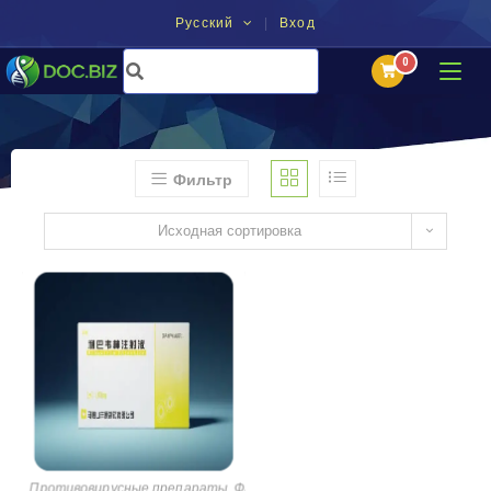
Русский
Вход
Фильтр
Исходная сортировка
Противовирусные препараты
,
Фармацевтические препараты