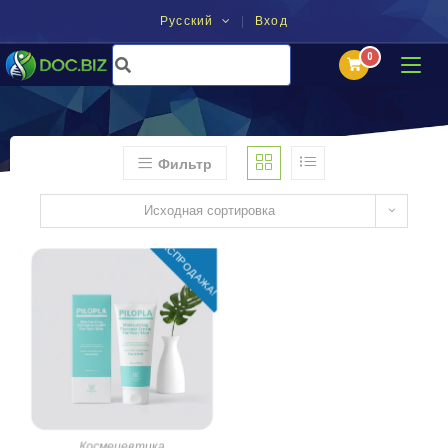
Русский
Вход
Фильтр
Исходная сортировка
РАСПРОДАЖА!
Космецевтика