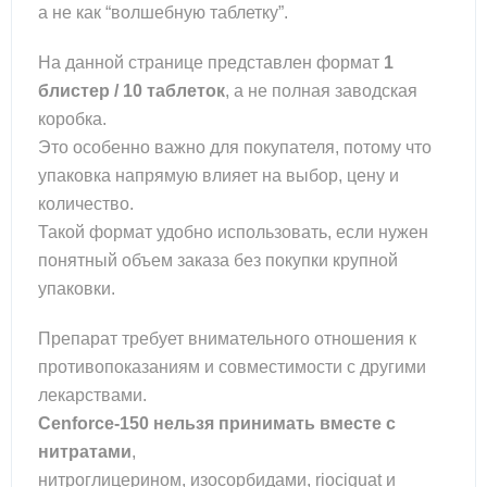
а не как “волшебную таблетку”.
На данной странице представлен формат
1
блистер / 10 таблеток
, а не полная заводская
коробка.
Это особенно важно для покупателя, потому что
упаковка напрямую влияет на выбор, цену и
количество.
Такой формат удобно использовать, если нужен
понятный объем заказа без покупки крупной
упаковки.
Препарат требует внимательного отношения к
противопоказаниям и совместимости с другими
лекарствами.
Cenforce-150 нельзя принимать вместе с
нитратами
,
нитроглицерином, изосорбидами, riociguat и