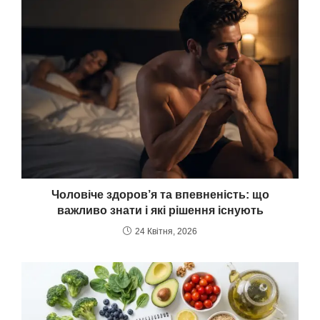
Чоловіче здоров’я та впевненість: що
важливо знати і які рішення існують
24 Квітня, 2026