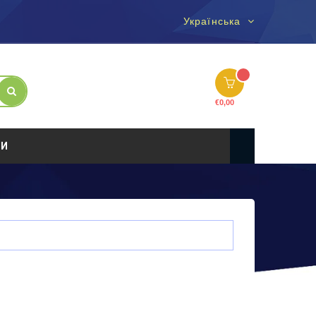
Українська
€
0,00
ТИ