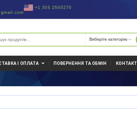
+1 305 2500270
@gmail.com
СТАВКА І ОПЛАТА
ПОВЕРНЕННЯ ТА ОБМІН
КОНТАК