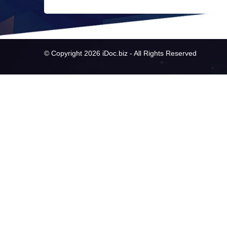
© Copyright 2026 iDoc.biz - All Rights Reserved