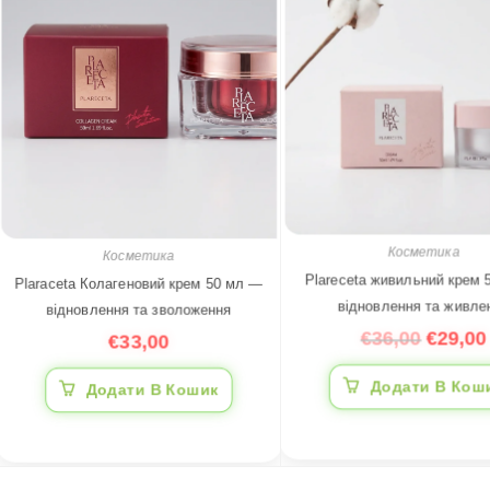
Косметика
Косметика
Plareceta живильний крем
Plaraceta Колагеновий крем 50 мл —
відновлення та живле
відновлення та зволоження
€
36,00
€
29,00
€
33,00
Додати В Кош
Додати В Кошик