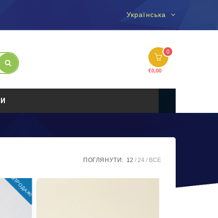
Українська
0
€
0,00
ТИ
ПОГЛЯНУТИ:
12
24
ВСЕ
РОЗПРОДАЖ!