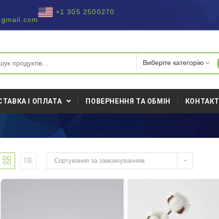
+1 305 2500270
@gmail.com
СТАВКА І ОПЛАТА
ПОВЕРНЕННЯ ТА ОБМІН
КОНТАК
Сортування за замовчуванням