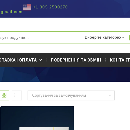
+1 305 2500270
@gmail.com
СТАВКА І ОПЛАТА
ПОВЕРНЕННЯ ТА ОБМІН
КОНТАК
Сортування за замовчуванням