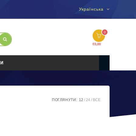
Українська
0
€
0,00
ТИ
ПОГЛЯНУТИ:
12
24
ВСЕ