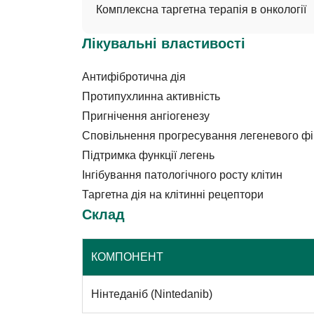
Комплексна таргетна терапія в онкології
Лікувальні властивості
Антифібротична дія
Протипухлинна активність
Пригнічення ангіогенезу
Сповільнення прогресування легеневого фі
Підтримка функції легень
Інгібування патологічного росту клітин
Таргетна дія на клітинні рецептори
Склад
КОМПОНЕНТ
Нінтеданіб (Nintedanib)