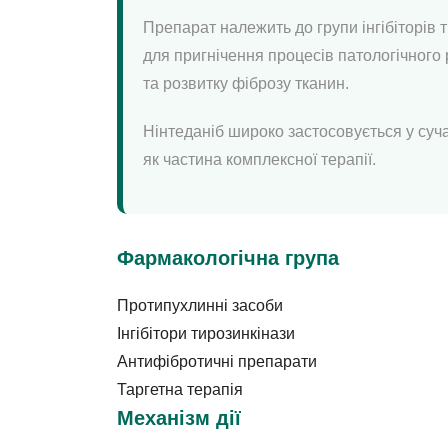
Препарат належить до групи інгібіторів 
для пригнічення процесів патологічного 
та розвитку фіброзу тканин.
Нінтеданіб широко застосовується у суча
як частина комплексної терапії.
Фармакологічна група
Протипухлинні засоби
Інгібітори тирозинкінази
Антифібротичні препарати
Таргетна терапія
Механізм дії