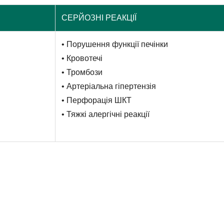
СЕРЙОЗНІ РЕАКЦІЇ
• Порушення функції печінки
• Кровотечі
• Тромбози
• Артеріальна гіпертензія
• Перфорація ШКТ
• Тяжкі алергічні реакції