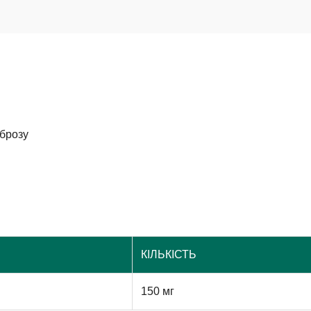
брозу
КІЛЬКІСТЬ
150 мг