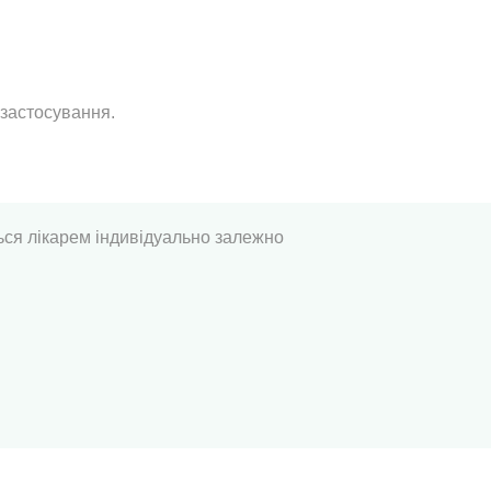
 застосування.
ься лікарем індивідуально залежно