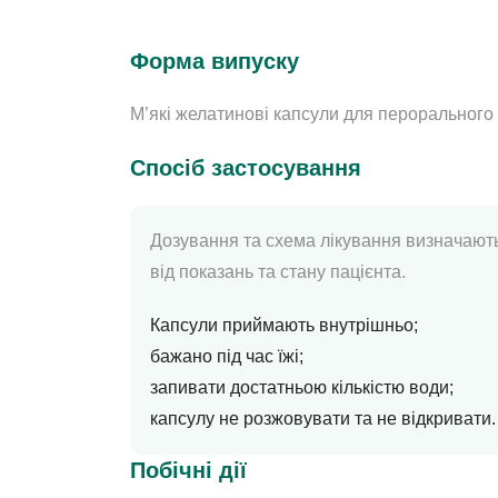
Форма випуску
М’які желатинові капсули для перорального
Спосіб застосування
Дозування та схема лікування визначают
від показань та стану пацієнта.
Капсули приймають внутрішньо;
бажано під час їжі;
запивати достатньою кількістю води;
капсулу не розжовувати та не відкривати.
Побічні дії