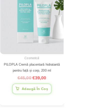
Cosmetică
PILOPLA Cremă placentară hidratantă
pentru față și corp, 200 ml
€
45,00
€
39,00
Adaugă În Coș