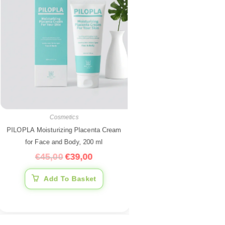
Cosmetics
PILOPLA Moisturizing Placenta Cream
for Face and Body, 200 ml
€
45,00
€
39,00
Add To Basket