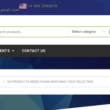
+1 305 2500270
@gmail.com
IENTS
CONTACT US
NO PRODUCTS WERE FOUND MATCHING YOUR SELECTION.