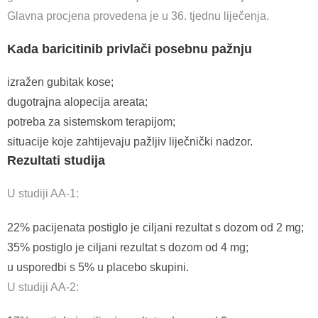
Glavna procjena provedena je u 36. tjednu liječenja.
Kada baricitinib privlači posebnu pažnju
izražen gubitak kose;
dugotrajna alopecija areata;
potreba za sistemskom terapijom;
situacije koje zahtijevaju pažljiv liječnički nadzor.
Rezultati studija
U studiji AA-1:
22% pacijenata postiglo je ciljani rezultat s dozom od 2 mg;
35% postiglo je ciljani rezultat s dozom od 4 mg;
u usporedbi s 5% u placebo skupini.
U studiji AA-2: