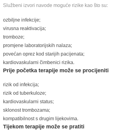
Službeni izvori navode moguće rizike kao što su:
ozbiljne infekcije;
virusna reaktivacija;
tromboze;
promjene laboratorijskih nalaza;
povećan oprez kod starijih pacijenata;
kardiovaskularni čimbenici rizika.
Prije početka terapije može se procijeniti
rizik od infekcija;
rizik od tuberkuloze;
kardiovaskularni status;
sklonost trombozama;
kompatibilnost s drugim lijekovima.
Tijekom terapije može se pratiti