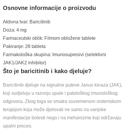
Osnovne informacije o proizvodu
Aktivna tvar: Baricitinib
Doza: 4 mg
Farmaceutski oblik: Filmom obložene tablete
Pakiranje: 28 tableta
Farmakološka skupina: Imunosupresivi (selektivni
JAK1/JAK2 inhibitor)
Što je baricitinib i kako djeluje?
Baricitinib djeluje na signalne puteve Janus kinaza (JAK),
koji sudjeluju u razvoju upale i patološkog imunološkog
odgovora. Zbog toga se smatra suvremenom sistemskom
terapijom koja može djelovati ne samo na vanjske
manifestacije bolesti nego i na mehanizme koji održavaju
upalni proces.