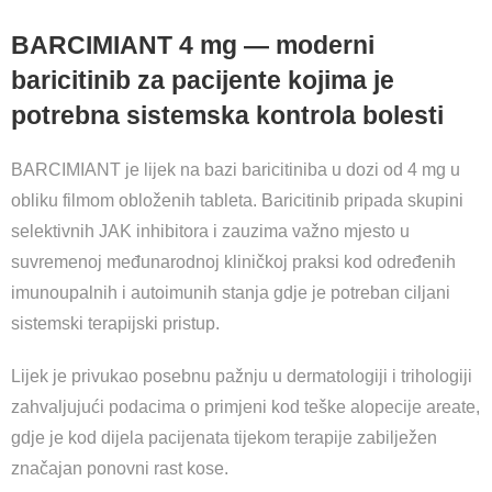
BARCIMIANT 4 mg — moderni
baricitinib za pacijente kojima je
potrebna sistemska kontrola bolesti
BARCIMIANT je lijek na bazi baricitiniba u dozi od 4 mg u
obliku filmom obloženih tableta. Baricitinib pripada skupini
selektivnih JAK inhibitora i zauzima važno mjesto u
suvremenoj međunarodnoj kliničkoj praksi kod određenih
imunoupalnih i autoimunih stanja gdje je potreban ciljani
sistemski terapijski pristup.
Lijek je privukao posebnu pažnju u dermatologiji i trihologiji
zahvaljujući podacima o primjeni kod teške alopecije areate,
gdje je kod dijela pacijenata tijekom terapije zabilježen
značajan ponovni rast kose.