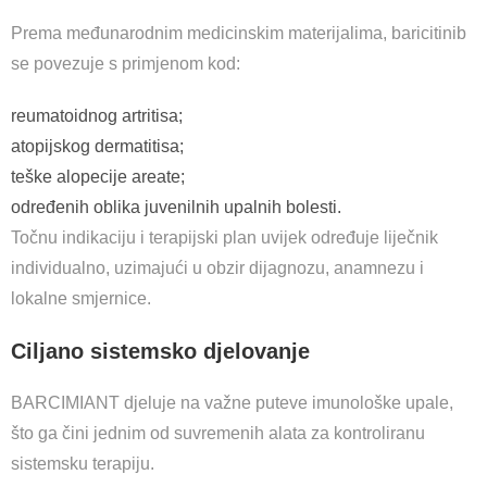
Prema međunarodnim medicinskim materijalima, baricitinib
se povezuje s primjenom kod:
reumatoidnog artritisa;
atopijskog dermatitisa;
teške alopecije areate;
određenih oblika juvenilnih upalnih bolesti.
Točnu indikaciju i terapijski plan uvijek određuje liječnik
individualno, uzimajući u obzir dijagnozu, anamnezu i
lokalne smjernice.
Ciljano sistemsko djelovanje
BARCIMIANT djeluje na važne puteve imunološke upale,
što ga čini jednim od suvremenih alata za kontroliranu
sistemsku terapiju.