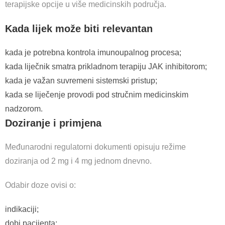
terapijske opcije u više medicinskih područja.
Kada lijek može biti relevantan
kada je potrebna kontrola imunoupalnog procesa;
kada liječnik smatra prikladnom terapiju JAK inhibitorom;
kada je važan suvremeni sistemski pristup;
kada se liječenje provodi pod stručnim medicinskim
nadzorom.
Doziranje i primjena
Međunarodni regulatorni dokumenti opisuju režime
doziranja od 2 mg i 4 mg jednom dnevno.
Odabir doze ovisi o:
indikaciji;
dobi pacijenta;