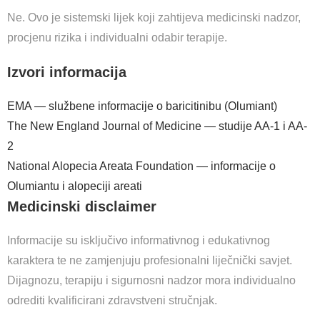
Ne. Ovo je sistemski lijek koji zahtijeva medicinski nadzor,
procjenu rizika i individualni odabir terapije.
Izvori informacija
EMA — službene informacije o baricitinibu (Olumiant)
The New England Journal of Medicine — studije AA-1 i AA-
2
National Alopecia Areata Foundation — informacije o
Olumiantu i alopeciji areati
Medicinski disclaimer
Informacije su isključivo informativnog i edukativnog
karaktera te ne zamjenjuju profesionalni liječnički savjet.
Dijagnozu, terapiju i sigurnosni nadzor mora individualno
odrediti kvalificirani zdravstveni stručnjak.