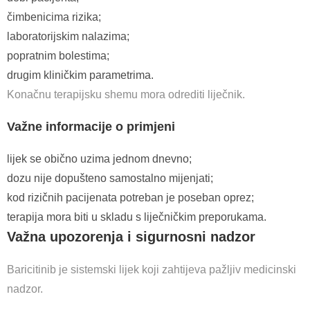
čimbenicima rizika;
laboratorijskim nalazima;
popratnim bolestima;
drugim kliničkim parametrima.
Konačnu terapijsku shemu mora odrediti liječnik.
Važne informacije o primjeni
lijek se obično uzima jednom dnevno;
dozu nije dopušteno samostalno mijenjati;
kod rizičnih pacijenata potreban je poseban oprez;
terapija mora biti u skladu s liječničkim preporukama.
Važna upozorenja i sigurnosni nadzor
Baricitinib je sistemski lijek koji zahtijeva pažljiv medicinski
nadzor.