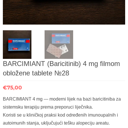
BARCIMIANT (Baricitinib) 4 mg filmom
obložene tablete №28
€
75,00
BARCIMIANT 4 mg — moderni lijek na bazi baricitiniba za
sistemsku terapiju prema preporuci liječnika.
Koristi se u kliničkoj praksi kod određenih imunoupalnih i
autoimunih stanja, uključujući tešku alopeciju areatu.