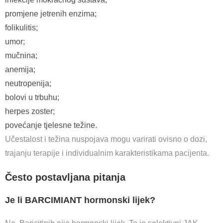
promjene jetrenih enzima;
folikulitis;
umor;
mučnina;
anemija;
neutropenija;
bolovi u trbuhu;
herpes zoster;
povećanje tjelesne težine.
Učestalost i težina nuspojava mogu varirati ovisno o dozi,
trajanju terapije i individualnim karakteristikama pacijenta.
Često postavljana pitanja
Je li BARCIMIANT hormonski lijek?